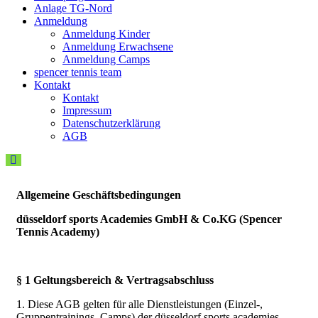
Anlage TG-Nord
Anmeldung
Anmeldung Kinder
Anmeldung Erwachsene
Anmeldung Camps
spencer tennis team
Kontakt
Kontakt
Impressum
Datenschutzerklärung
AGB
Allgemeine Geschäftsbedingungen
düsseldorf sports Academies GmbH & Co.KG (Spencer
Tennis Academy)
§ 1 Geltungsbereich & Vertragsabschluss
1. Diese AGB gelten für alle Dienstleistungen (Einzel-,
Gruppentrainings, Camps) der düsseldorf sports academies