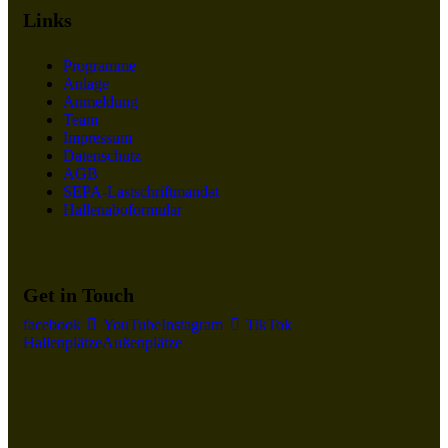
Links
Programme
Anlage
Anmeldung
Team
Impressum
Datenschutz
AGB
SEPA-Lastschriftmandat
Hallenaboformular
Get in Touch
facebook
YouTube
Instagram
TikTok
Hallenplätze
Außenplätze