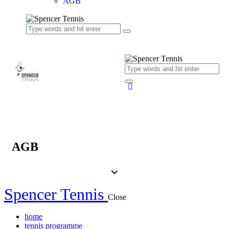
AGB
AGB
Spencer Tennis
Close
home
tennis programme