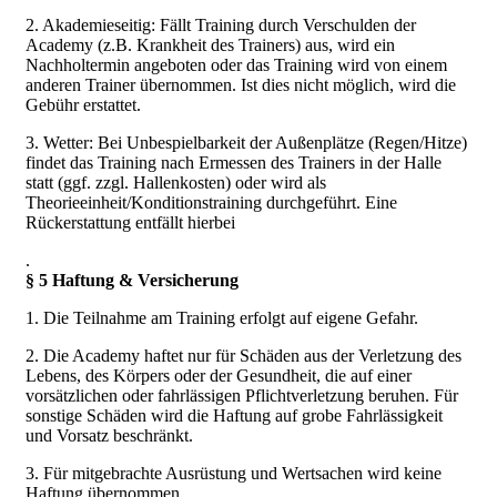
2. Akademieseitig: Fällt Training durch Verschulden der
Academy (z.B. Krankheit des Trainers) aus, wird ein
Nachholtermin angeboten oder das Training wird von einem
anderen Trainer übernommen. Ist dies nicht möglich, wird die
Gebühr erstattet.
3. Wetter: Bei Unbespielbarkeit der Außenplätze (Regen/Hitze)
findet das Training nach Ermessen des Trainers in der Halle
statt (ggf. zzgl. Hallenkosten) oder wird als
Theorieeinheit/Konditionstraining durchgeführt. Eine
Rückerstattung entfällt hierbei
.
§ 5 Haftung & Versicherung
1. Die Teilnahme am Training erfolgt auf eigene Gefahr.
2. Die Academy haftet nur für Schäden aus der Verletzung des
Lebens, des Körpers oder der Gesundheit, die auf einer
vorsätzlichen oder fahrlässigen Pflichtverletzung beruhen. Für
sonstige Schäden wird die Haftung auf grobe Fahrlässigkeit
und Vorsatz beschränkt.
3. Für mitgebrachte Ausrüstung und Wertsachen wird keine
Haftung übernommen.