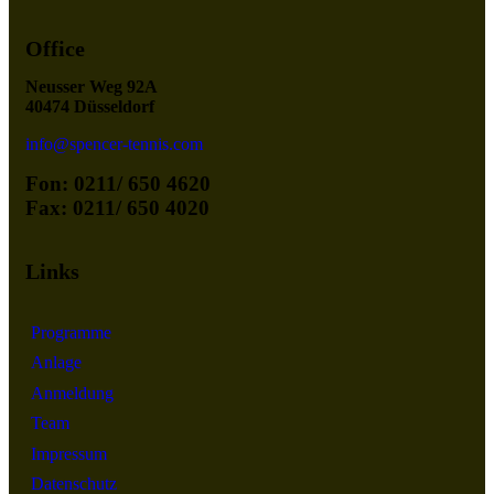
Office
Neusser Weg 92A
40474 Düsseldorf
info@spencer-tennis.com
Fon: 0211/ 650 4620
Fax: 0211/ 650 4020
Links
Programme
Anlage
Anmeldung
Team
Impressum
Datenschutz