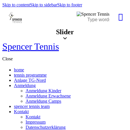
Skip to content
Skip to sidebar
Skip to footer
Slider
Spencer Tennis
Close
home
tennis programme
Anlage TG-Nord
Anmeldung
Anmeldung Kinder
Anmeldung Erwachsene
Anmeldung Camps
spencer tennis team
Kontakt
Kontakt
Impressum
Datenschutzerklärung