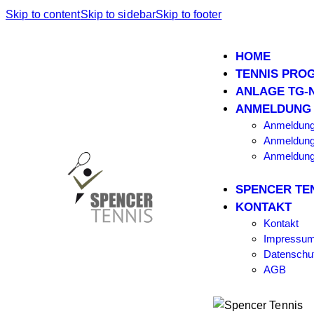
Skip to content
Skip to sidebar
Skip to footer
HOME
TENNIS PRO
ANLAGE TG-
ANMELDUNG
Anmeldung
Anmeldung
Anmeldun
SPENCER TE
KONTAKT
Kontakt
Impressu
Datenschut
AGB