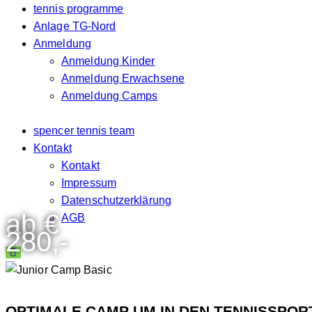
tennis programme
Anlage TG-Nord
Anmeldung
Anmeldung Kinder
Anmeldung Erwachsene
Anmeldung Camps
spencer tennis team
Kontakt
Kontakt
Impressum
Datenschutzerklärung
ab €
AGB
280,-
OPTIMALE CAMP UM IN DEN TENNISSPOR