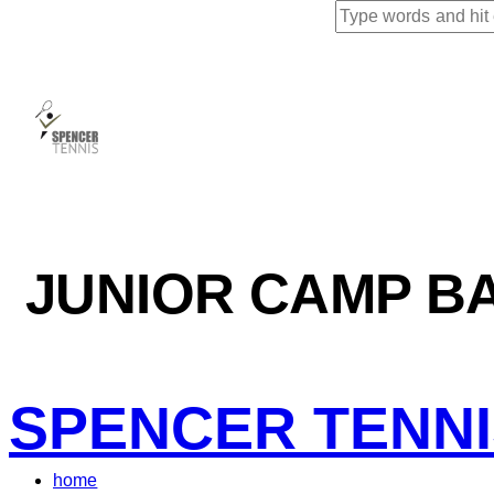
JUNIOR CAMP B
SPENCER TENN
home