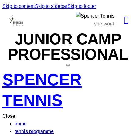
Skip to content
Skip to sidebar
Skip to footer
JUNIOR CAMP
PROFESSIONAL
SPENCER
TENNIS
Close
home
tennis programme