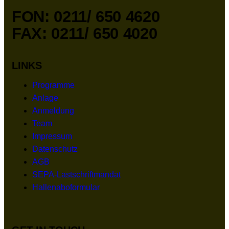
FON: 0211/ 650 4620
FAX: 0211/ 650 4020
LINKS
Programme
Anlage
Anmeldung
Team
Impressum
Datenschutz
AGB
SEPA-Lastschriftmandat
Hallenaboformular