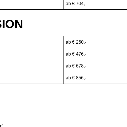
ab € 704,-
SION
ab € 250,-
ab € 476,-
ab € 678,-
ab € 856,-
rf