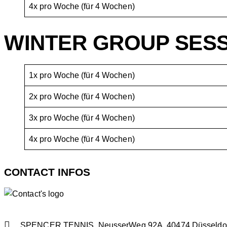
4x pro Woche (für 4 Wochen)
WINTER GROUP SES
1x pro Woche (für 4 Wochen)
2x pro Woche (für 4 Wochen)
3x pro Woche (für 4 Wochen)
4x pro Woche (für 4 Wochen)
CONTACT INFOS
SPENCER TENNIS, NeusserWeg 92A, 40474 Düsseldo