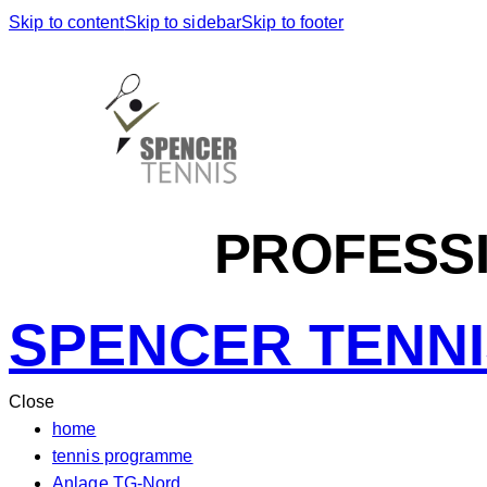
Skip to content
Skip to sidebar
Skip to footer
PROFESS
SPENCER TENN
Close
home
tennis programme
Anlage TG-Nord