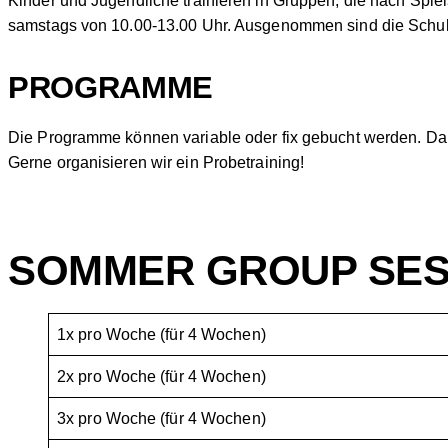
Kinder und Jugendliche trainieren in Gruppen, die nach Spiel
samstags von 10.00-13.00 Uhr. Ausgenommen sind die Schulfe
PROGRAMME
Die Programme können variable oder fix gebucht werden. Dan
Gerne organisieren wir ein Probetraining!
SOMMER GROUP SES
1x pro Woche (für 4 Wochen)
2x pro Woche (für 4 Wochen)
3x pro Woche (für 4 Wochen)