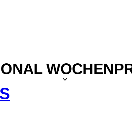
IONAL WOCHENP
IS