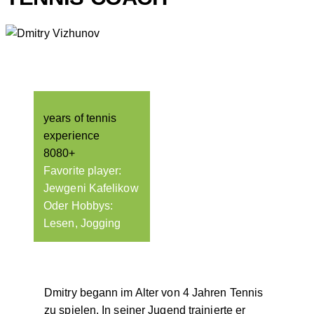
years of tennis
experience
8
0
8
0
+
Favorite player:
Jewgeni Kafelikow
Oder Hobbys:
Lesen, Jogging
Dmitry begann im Alter von 4 Jahren Tennis
zu spielen. In seiner Jugend trainierte er