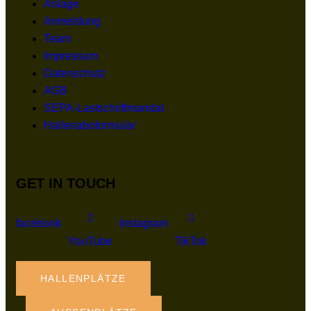
Anlage
Anmeldung
Team
Impressum
Datenschutz
AGB
SEPA-Lastschriftmandat
Hallenaboformular
GET IN TOUCH
facebook
Instagram
YouTube
TikTok
HALLENPLÄTZE