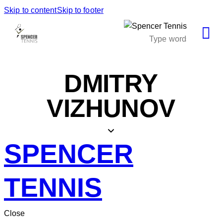
Skip to content
Skip to footer
DMITRY
VIZHUNOV
SPENCER
TENNIS
Close