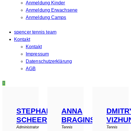
Anmeldung Kinder
Anmeldung Erwachsene
Anmeldung Camps
spencer tennis team
Kontakt
Kontakt
Impressum
Datenschutzerklärung
AGB
STEPHANIE
ANNA
DMITR
SCHEER
BRAGINSKAYA
VIZHU
Administrator
Tennis
Tennis