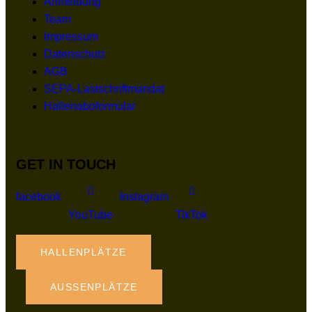
Anmeldung
Team
Impressum
Datenschutz
AGB
SEPA-Lastschriftmandat
Hallenaboformular
GET IN TOUCH
facebook
Instagram
YouTube
TikTok
HALLENPLÄTZE
AUSSENPLÄTZE